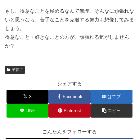
もし、得意なことを極めるなんて無理、そんなに頑張れな
いと思うなら、苦手なことを克服する努力も想像してみま
しょう。
得意なこと・好きなことの方が、頑張れる気がしません
か？
子育て
シェアする
X
Facebook
はてブ
LINE
Pinterest
コピー
ごんたんをフォローする