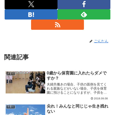
ごんたん
関連記事
0歳から保育園に入れたらダメで
子育て
すか？
夫婦共働きの場合、子供の面倒を見てく
れる親族などがいない場合、子供を保育
園に預けることになりますが、子供を低
月齢で保育園に預けることには、様々な
2018.09.08
意見があります。
尖れ！みんなと同じじゃ生き残れ
子育て
ない