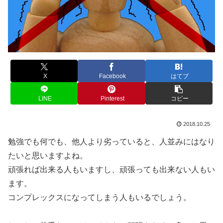
X
Facebook
はてブ
LINE
Pinterest
コピー
2018.10.25
勉強でも何でも、他人より劣っていると、人並みにはなり
たいと思いますよね。
頑張れば出来る人もいますし、頑張っても出来ない人もい
ます。
コンプレックスになってしまう人もいるでしょう。