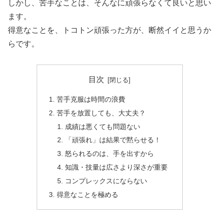
しかし、苦手なことは、そんなに頑張らなくて良いと思い
ます。
得意なことを、トコトン頑張った方が、断然イイと思うか
らです。
目次
苦手克服は時間の浪費
苦手を放置しても、大丈夫？
成績は悪くても問題ない
「頑張れ」は結果で黙らせる！
怒られるのは、手を出すから
知識・技量は広さより深さが重要
コンプレックスにならない
得意なことを極める