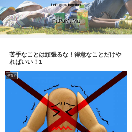
Let's grow together
PaPaMaMa
苦手なことは頑張るな！得意なことだけや
ればいい！1
子育て