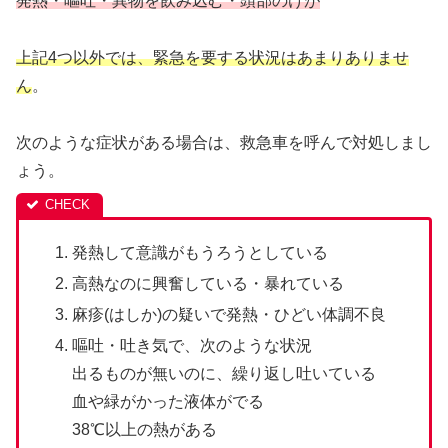
発熱・嘔吐・異物を飲み込む・頭部のけが
上記4つ以外では、緊急を要する状況はあまりありませ
ん
。
次のような症状がある場合は、救急車を呼んで対処しまし
ょう。
発熱して意識がもうろうとしている
高熱なのに興奮している・暴れている
麻疹(はしか)の疑いで発熱・ひどい体調不良
嘔吐・吐き気で、次のような状況
出るものが無いのに、繰り返し吐いている
血や緑がかった液体がでる
38℃以上の熱がある