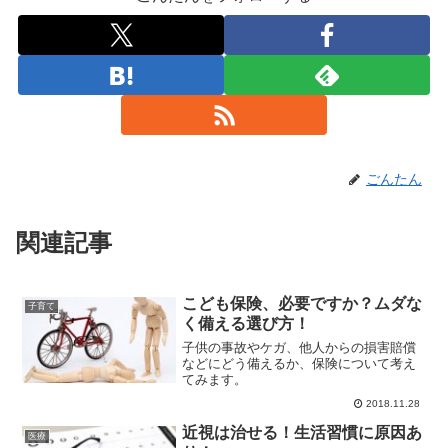
ごんたん
関連記事
こども保険、必要ですか？ムダな
子育て
く備える選び方！
子供の事故やケガ、他人からの損害賠償
などにどう備えるか、保険について考え
てみます。
2018.11.28
近視は治せる！生活習慣に原因あ
医療