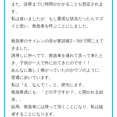
また、診察までに時間がかかることも想定されま
す。
私は迷いましたが、もし重篤な状況だったらマズ
イと思い、救急車を呼ぶことにしました。
救急車のサイレンの音が要請後2～3分で聞こえて
きました。
誘導しに外へでて、救急車を連れて戻って来たと
き、子供が一人で外に出てきたのです！！
あんなに激しく痛がっていたのがウソのように、
普通に歩いています。
私は『え、なんで！』と、絶句します。
救急隊員にも、「どの子ですか？」と聞かれる始
末。。
結局、救急車には帰って頂くことになり、私は猛
省することになります。