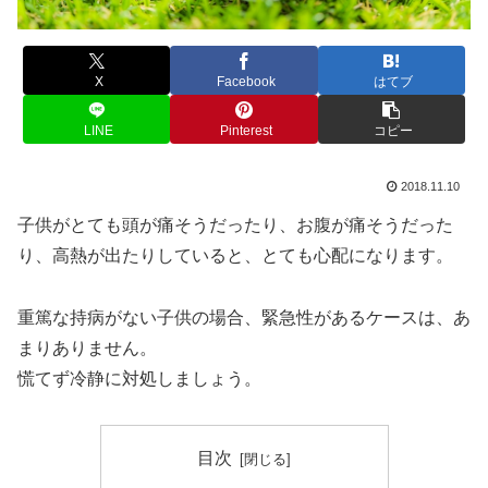
X
Facebook
はてブ
LINE
Pinterest
コピー
2018.11.10
子供がとても頭が痛そうだったり、お腹が痛そうだった
り、高熱が出たりしていると、とても心配になります。
重篤な持病がない子供の場合、緊急性があるケースは、あ
まりありません。
慌てず冷静に対処しましょう。
目次