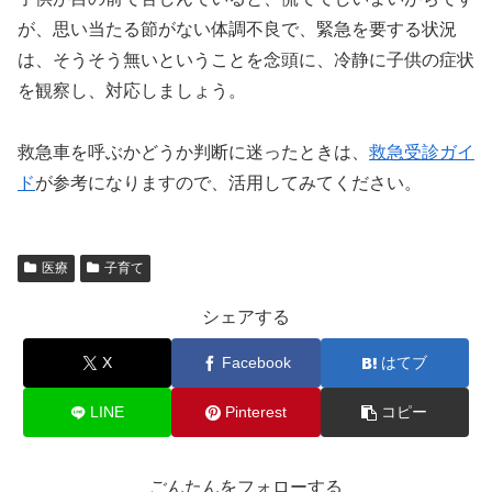
が、思い当たる節がない体調不良で、緊急を要する状況
は、そうそう無いということを念頭に、冷静に子供の症状
を観察し、対応しましょう。
救急車を呼ぶかどうか判断に迷ったときは、
救急受診ガイ
ド
が参考になりますので、活用してみてください。
医療
子育て
シェアする
X
Facebook
はてブ
LINE
Pinterest
コピー
ごんたんをフォローする