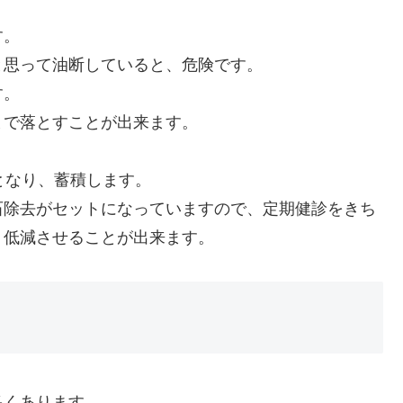
す。
と思って油断していると、危険です。
す。
まで落とすことが出来ます。
。
となり、蓄積します。
石除去がセットになっていますので、定期健診をきち
く低減させることが出来ます。
多くあります。