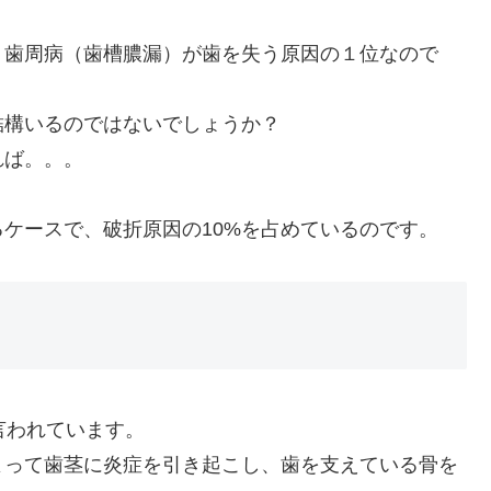
、歯周病（歯槽膿漏）が歯を失う原因の１位なので
結構いるのではないでしょうか？
れば。。。
ケースで、破折原因の10%を占めているのです。
言われています。
よって歯茎に炎症を引き起こし、歯を支えている骨を