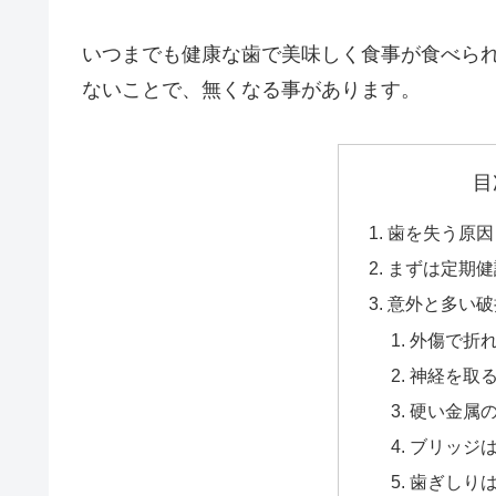
いつまでも健康な歯で美味しく食事が食べら
ないことで、無くなる事があります。
目
歯を失う原因 
まずは定期健
意外と多い破
外傷で折
神経を取
硬い金属
ブリッジ
歯ぎしり