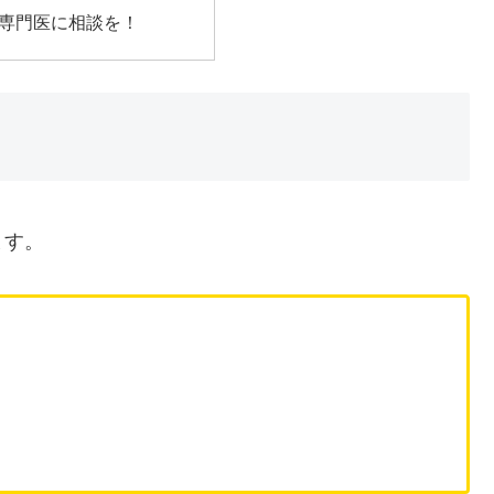
専門医に相談を！
ます。