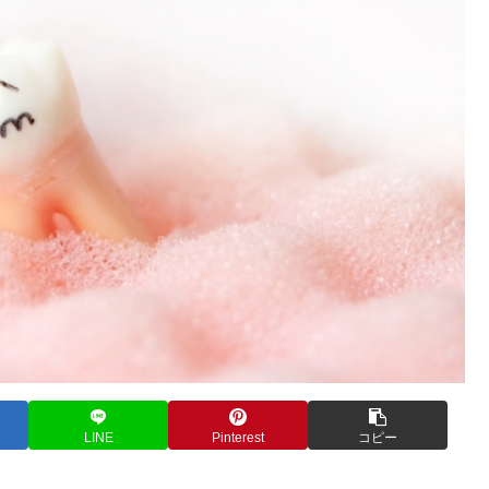
LINE
Pinterest
コピー