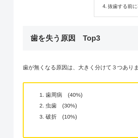
抜歯する前に
歯を失う原因 Top3
歯が無くなる原因は、大きく分けて３つあり
歯周病 (40%)
虫歯 (30%)
破折 (10%)