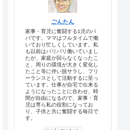
ごんたん
家事・育児に奮闘する1児のパ
パです。ママはフルタイムで働
いており忙しくしています。私
も以前はバリバリ働いていまし
たが、家庭が回らなくなったこ
と、周りの環境が大きく変化し
たこと等に伴い脱サラし、フリ
ーランスとして活動するに至っ
ています。仕事が自宅で出来る
ようになったことに合わせ、時
間が自由になるので、家事・育
児は専ら私の役割になってお
り、子供と共に奮闘する毎日で
す。