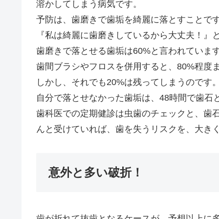
溶かしてしまう病気です。
予防は、歯磨きで歯垢を綺麗に落とすことで
『私は綺麗に歯磨きしているから大丈夫！』
歯磨きで落とせる歯垢は60%と言われていま
歯間ブラシやフロスを併用すると、80%程度
しかし、それでも20%は残ってしまうのです
自分で落とせなかった歯垢は、48時間で歯石
歯科医での定期健診は虫歯のチェックと、歯
んと受けていれば、歯を失うリスクを、大き
意外と多い破折！
歯が折れて抜歯となるケースが、予想以上に